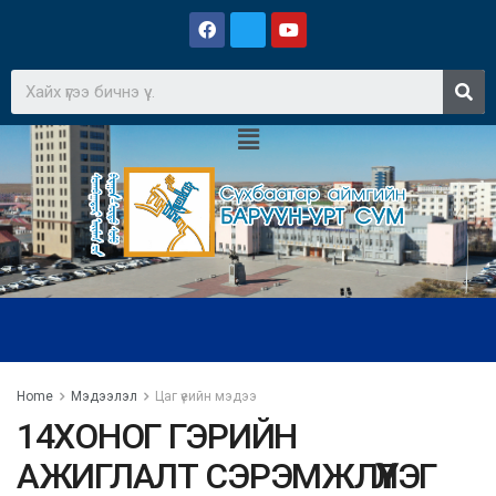
Home
Мэдээлэл
Цаг үеийн мэдээ
14ХОНОГ ГЭРИЙН
АЖИГЛАЛТ СЭРЭМЖЛҮҮЛЭГ