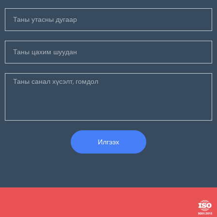
Илгээх