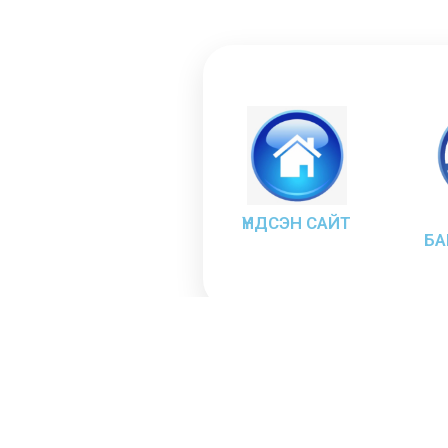
ҮНДСЭН САЙТ
БА