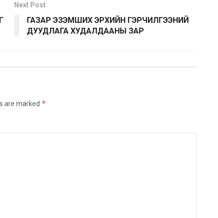
Next Post
Г
ГАЗАР ЭЗЭМШИХ ЭРХИЙН ГЭРЧИЛГЭЭНИЙ
ДУУДЛАГА ХУДАЛДААНЫ ЗАР
*
ds are marked