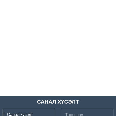
САНАЛ ХҮСЭЛТ