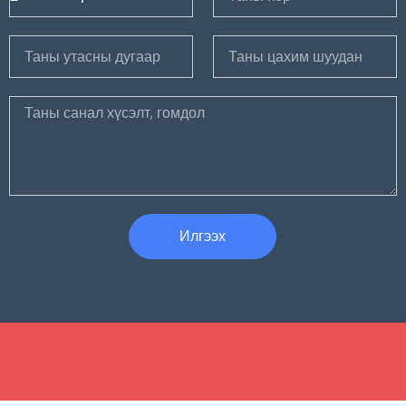
Илгээх