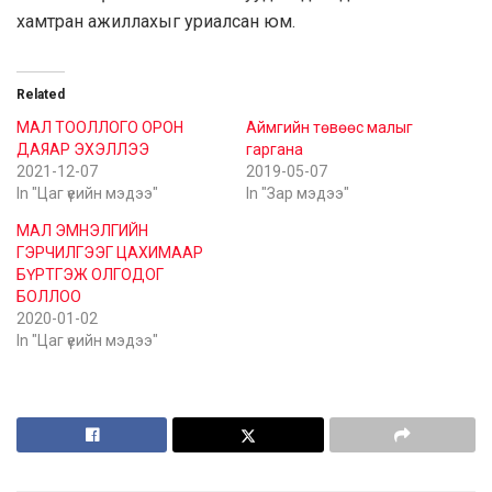
хамтран ажиллахыг уриалсан юм.
Related
МАЛ ТООЛЛОГО ОРОН
Аймгийн төвөөс малыг
ДАЯАР ЭХЭЛЛЭЭ
гаргана
2021-12-07
2019-05-07
In "Цаг үеийн мэдээ"
In "Зар мэдээ"
МАЛ ЭМНЭЛГИЙН
ГЭРЧИЛГЭЭГ ЦАХИМААР
БҮРТГЭЖ ОЛГОДОГ
БОЛЛОО
2020-01-02
In "Цаг үеийн мэдээ"