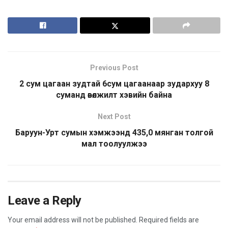
Previous Post
2 сум цагаан зудтай 6сум цагаанаар зудархуу 8
суманд өвөлжилт хэвийн байна
Next Post
Баруун-Урт сумын хэмжээнд 435,0 мянган толгой
мал тоолуулжээ
Leave a Reply
Your email address will not be published.
Required fields are