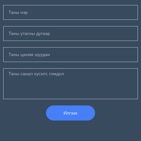
Илгээх