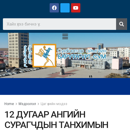
Home
Мэдээлэл
Цаг үеийн мэдээ
12 ДУГААР АНГИЙН
СУРАГЧДЫН ТАНХИМЫН