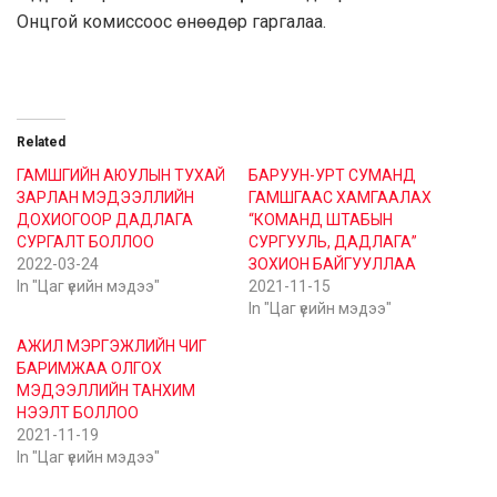
Онцгой комиссоос өнөөдөр гаргалаа.
Related
ГАМШГИЙН АЮУЛЫН ТУХАЙ
БАРУУН-УРТ СУМАНД
ЗАРЛАН МЭДЭЭЛЛИЙН
ГАМШГААС ХАМГААЛАХ
ДОХИОГООР ДАДЛАГА
“КОМАНД ШТАБЫН
СУРГАЛТ БОЛЛОО
СУРГУУЛЬ, ДАДЛАГА”
2022-03-24
ЗОХИОН БАЙГУУЛЛАА
In "Цаг үеийн мэдээ"
2021-11-15
In "Цаг үеийн мэдээ"
АЖИЛ МЭРГЭЖЛИЙН ЧИГ
БАРИМЖАА ОЛГОХ
МЭДЭЭЛЛИЙН ТАНХИМ
НЭЭЛТ БОЛЛОО
2021-11-19
In "Цаг үеийн мэдээ"