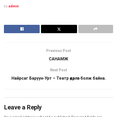
by
admin
Previous Post
САНАМЖ
Next Post
Найрсаг Баруун-Урт – Театр өдөрлөг болж байна.
Leave a Reply