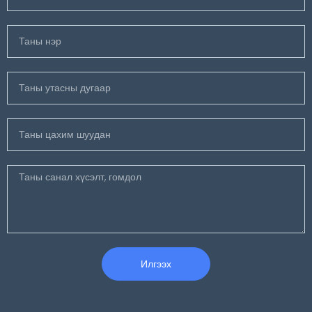
Илгээх