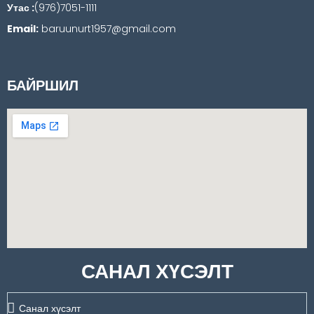
Утас :
(976)7051-1111
Email:
baruunurt1957@gmail.com
БАЙРШИЛ
САНАЛ ХҮСЭЛТ