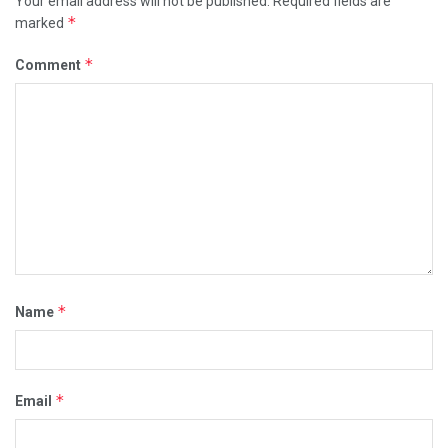
Your email address will not be published.
Required fields are
*
marked
*
Comment
*
Name
*
Email