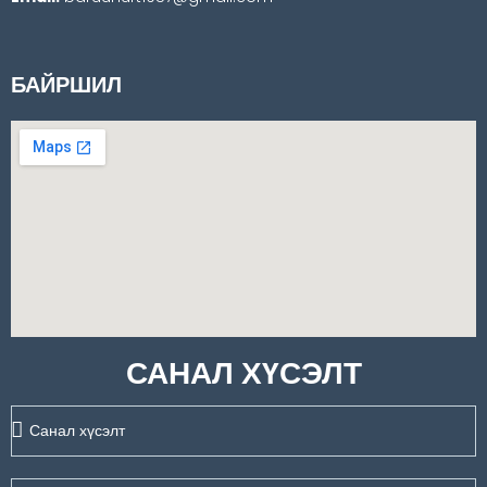
БАЙРШИЛ
САНАЛ ХҮСЭЛТ