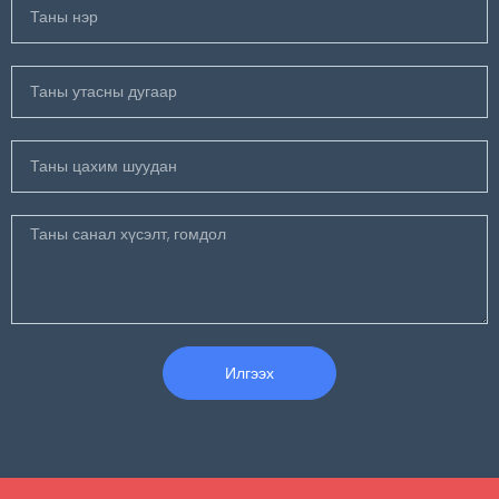
Илгээх