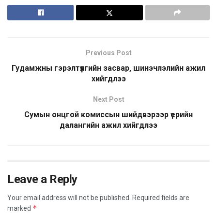
Previous Post
Гудамжны гэрэлтүүлгийн засвар, шинэчлэлийн ажил
хийгдлээ
Next Post
Сумын онцгой комиссын шийдвэрээр үерийн
далангийн ажил хийгдлээ
Leave a Reply
Your email address will not be published.
Required fields are
*
marked