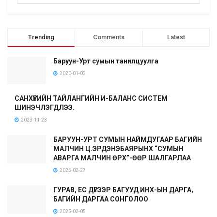
Trending
Comments
Latest
Баруун-Урт сумын танилцуулга
2020-01-02
САНХҮҮГИЙН ТАЙЛАНГИЙН И-БАЛАНС СИСТЕМ
ШИНЭЧЛЭГДЛЭЭ.
2023-11-23
БАРУУН-УРТ СУМЫН НАЙМДУГААР БАГИЙН
МАЛЧИН Ц.ЭРДЭНЭБАЯРЫНХ “СУМЫН
АВАРГА МАЛЧИН ӨРХ”-ӨӨР ШАЛГАРЛАА
2025-02-27
ГУРАВ, ЕС ДҮГЭЭР БАГУУД ИНХ-ЫН ДАРГА,
БАГИЙН ДАРГАА СОНГОЛОО
2025-02-05