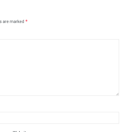
*
ds are marked