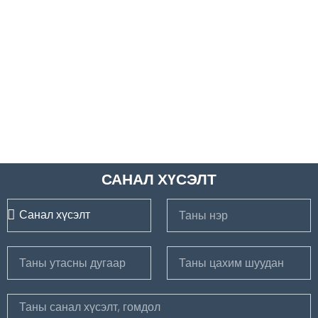
САНАЛ ХҮСЭЛТ