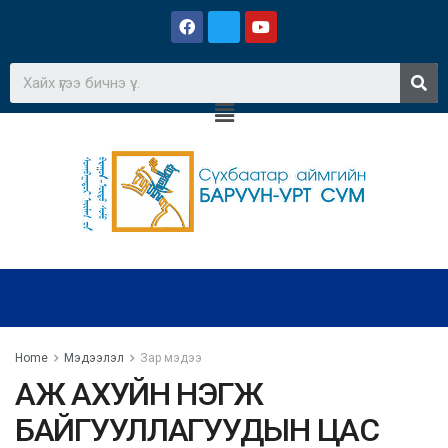
Home
Мэдээлэл
Зар мэдээ
АЖ АХУЙН НЭГЖ
БАЙГУУЛЛАГУУДЫН ЦАС