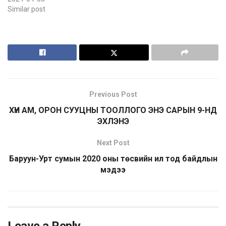
Similar post
Previous Post
ХҮН АМ, ОРОН СУУЦНЫ ТООЛЛОГО ЭНЭ САРЫН 9-НД
ЭХЛЭНЭ
Next Post
Баруун-Урт сумын 2020 оны төсвийн ил тод байдлын
мэдээ