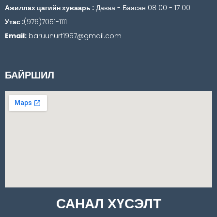
Ажиллах цагийн хуваарь :
Даваа - Баасан 08 00 - 17 00
Утас :
(976)7051-1111
Email:
baruunurt1957@gmail.com
БАЙРШИЛ
САНАЛ ХҮСЭЛТ