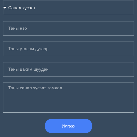
Илгээх