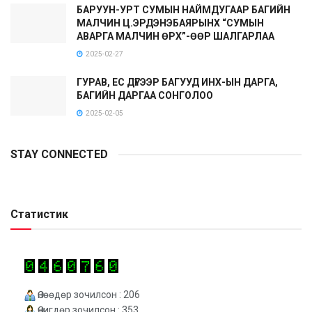
БАРУУН-УРТ СУМЫН НАЙМДУГААР БАГИЙН
МАЛЧИН Ц.ЭРДЭНЭБАЯРЫНХ “СУМЫН
АВАРГА МАЛЧИН ӨРХ”-ӨӨР ШАЛГАРЛАА
2025-02-27
ГУРАВ, ЕС ДҮГЭЭР БАГУУД ИНХ-ЫН ДАРГА,
БАГИЙН ДАРГАА СОНГОЛОО
2025-02-05
STAY CONNECTED
Статистик
Өнөөдөр зочилсон : 206
Өчигдөр зочилсон : 353