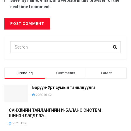
Save my name, email, and website in this browser for the
next time I comment.
Trending
Comments
Latest
Баруун-Урт сумын танилцуулга
2020-01-02
САНХҮҮГИЙН ТАЙЛАНГИЙН И-БАЛАНС СИСТЕМ
ШИНЭЧЛЭГДЛЭЭ.
2023-11-23