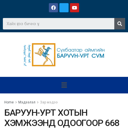
Home
Мэдээлэл
Зар мэдээ
БАРУУН-УРТ ХОТЫН
ХЭМЖЭЭНД ОДООГООР 668