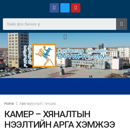
Home
Хөрөнгө оруулалт, тендер
КАМЕР – ХЯНАЛТЫН
НЭЭЛТИЙН АРГА ХЭМЖЭЭ