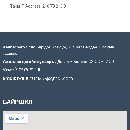
Таны IP Address: 216.73.216.31
Хаяг
Монгол Улс Баруун-Урт сум, 7-р баг Балдан-Осорын
гудамж
Ажиллах цагийн хуваарь :
Даваа - Баасан 08 00 - 17 00
Утас :
(976)7051-1111
Email:
baruunurt1957@gmail.com
БАЙРШИЛ