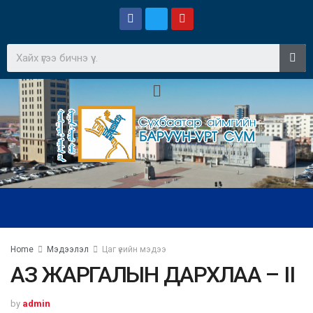
Home
Мэдээлэл
Цаг үеийн мэдээ
АЗ ЖАРГАЛЫН ДАРХЛАА – II
by
admin