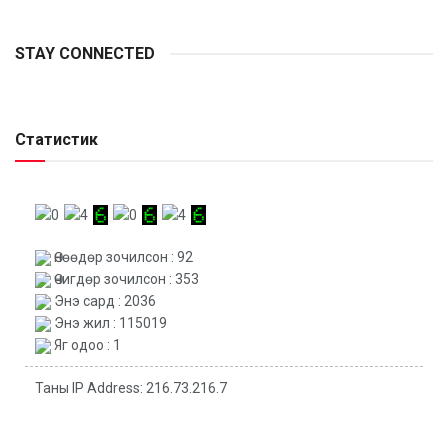
STAY CONNECTED
Статистик
Өнөөдөр зочилсон : 92
Өчигдөр зочилсон : 353
Энэ сард : 2036
Энэ жил : 115019
Яг одоо : 1
Таны IP Address: 216.73.216.7