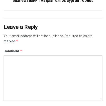
Бизнес төслийн мэдлэг олгох сургалт болов
Leave a Reply
Your email address will not be published.
Required fields are
*
marked
*
Comment