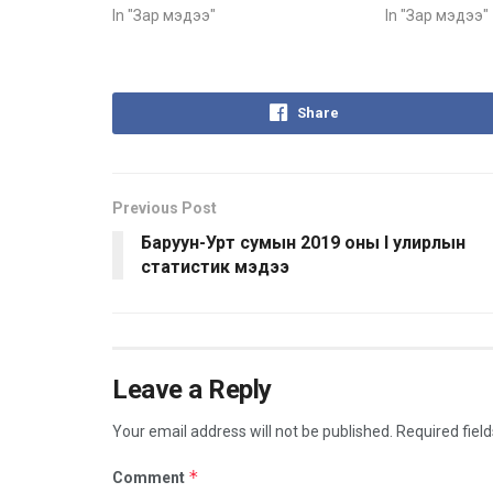
In "Зар мэдээ"
In "Зар мэдээ"
Share
Previous Post
Баруун-Урт сумын 2019 оны I улирлын
статистик мэдээ
Leave a Reply
Your email address will not be published.
Required fiel
*
Comment