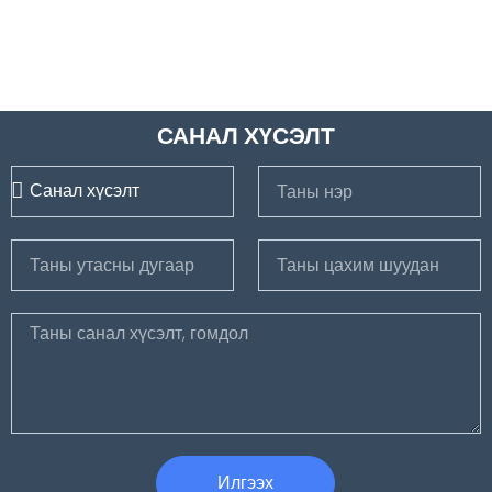
САНАЛ ХҮСЭЛТ
Илгээх