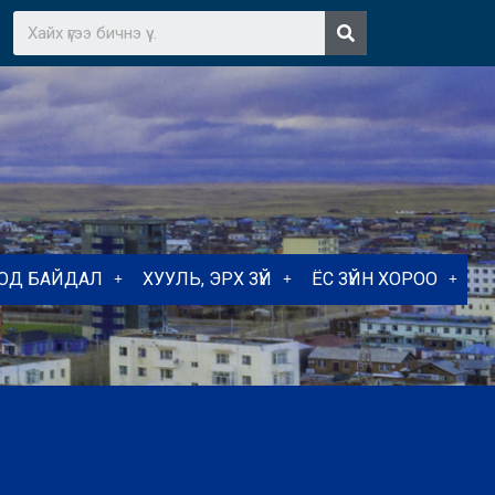
ТОД БАЙДАЛ
ХУУЛЬ, ЭРХ ЗҮЙ
ЁС ЗҮЙН ХОРОО