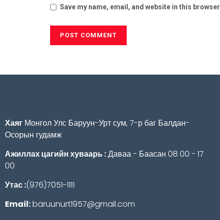
Save my name, email, and website in this browser
Хаяг
Монгол Улс Баруун-Урт сум, 7-р баг Балдан-
Осорын гудамж
Ажиллах цагийн хуваарь :
Даваа - Баасан 08 00 - 17
00
Утас :
(976)7051-1111
Email:
baruunurt1957@gmail.com