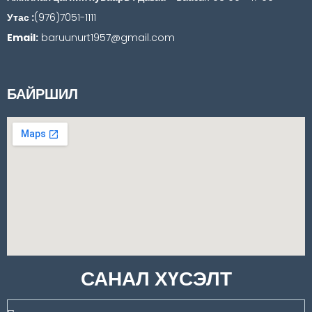
Утас :
(976)7051-1111
Email:
baruunurt1957@gmail.com
БАЙРШИЛ
САНАЛ ХҮСЭЛТ