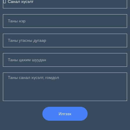
Илгээх