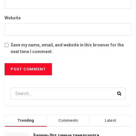
Website
Save my name, email, and website in this browser for the
next time I comment.
Trending
Comments
Latest
Баруун-Урт сумын танилцуулга