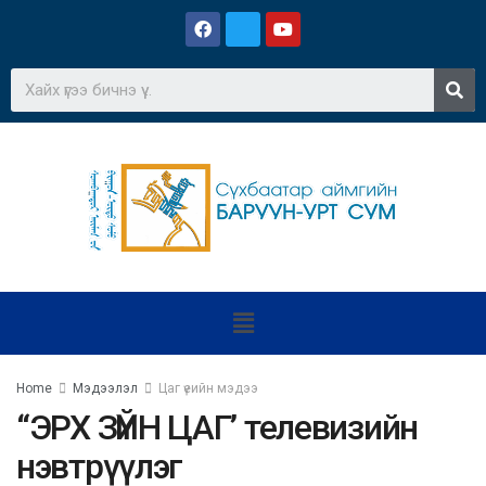
Home
Мэдээлэл
Цаг үеийн мэдээ
“ЭРХ ЗҮЙН ЦАГ’ телевизийн
нэвтрүүлэг