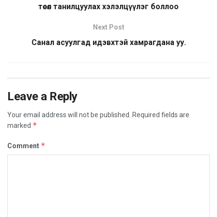
төсөл танилцуулах хэлэлцүүлэг боллоо
Next Post
Санал асуулгад идэвхтэй хамрагдана уу.
Leave a Reply
Your email address will not be published.
Required fields are
*
marked
*
Comment