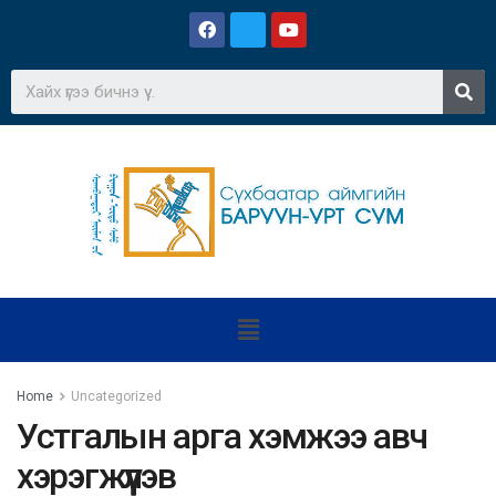
Home
Uncategorized
Устгалын арга хэмжээ авч
хэрэгжүүлэв