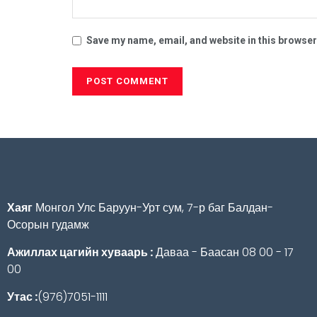
Save my name, email, and website in this browser
Хаяг
Монгол Улс Баруун-Урт сум, 7-р баг Балдан-
Осорын гудамж
Ажиллах цагийн хуваарь :
Даваа - Баасан 08 00 - 17
00
Утас :
(976)7051-1111