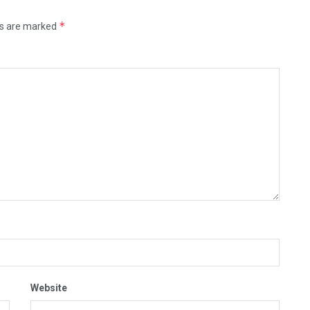
*
ds are marked
Website