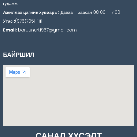
гудамж
Ажиллах цагийн хуваарь :
Даваа - Баасан 08 00 - 17 00
Утас :
(976)7051-1111
Email:
baruunurt1957@gmail.com
БАЙРШИЛ
САНАЛ ХҮСЭЛТ