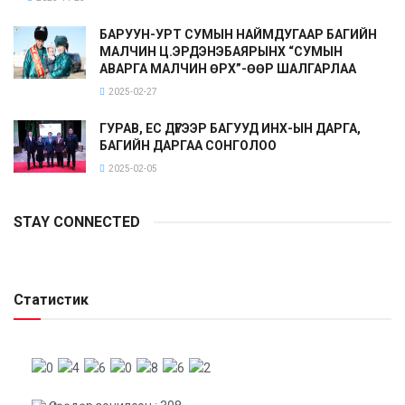
БАРУУН-УРТ СУМЫН НАЙМДУГААР БАГИЙН
МАЛЧИН Ц.ЭРДЭНЭБАЯРЫНХ “СУМЫН
АВАРГА МАЛЧИН ӨРХ”-ӨӨР ШАЛГАРЛАА
2025-02-27
ГУРАВ, ЕС ДҮГЭЭР БАГУУД ИНХ-ЫН ДАРГА,
БАГИЙН ДАРГАА СОНГОЛОО
2025-02-05
STAY CONNECTED
Статистик