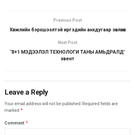
Previous Post
Хөгжлийн бэрхшээлтэй иргэдийн анхдугаар зөвлөгөөн
Next Post
‘8+1 МЭДЭЭЛЭЛ ТЕХНОЛОГИ ТАНЫ АМЬДРАЛД’
эвент
Leave a Reply
Your email address will not be published.
Required fields are
*
marked
*
Comment