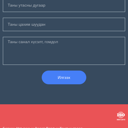
Илгээх