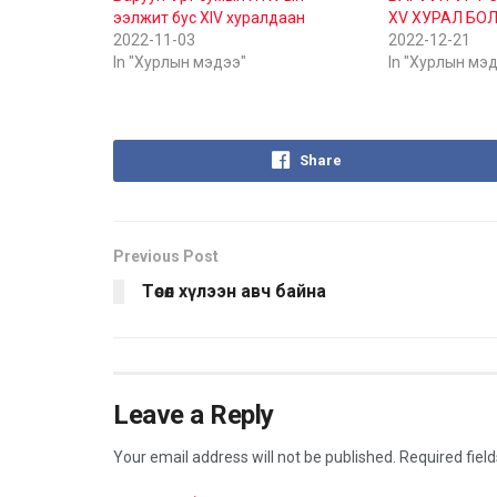
ээлжит бус XIV хуралдаан
XV ХУРАЛ БО
2022-11-03
2022-12-21
In "Хурлын мэдээ"
In "Хурлын мэ
Share
Previous Post
Төсөл хүлээн авч байна
Leave a Reply
Your email address will not be published.
Required fiel