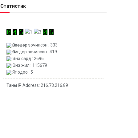
Статистик
Өнөөдөр зочилсон : 333
Өчигдөр зочилсон : 419
Энэ сард : 2696
Энэ жил : 115679
Яг одоо : 5
Таны IP Address: 216.73.216.89