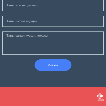
Илгээх