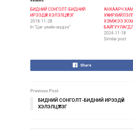
Related
БИДНИЙ СОНГОЛТ-БИДНИЙ
АНХААРЧ ХАМ
ИРЭЭДҮЙ ХЭЛЭЛЦҮҮЛЭГ
ХҮЧИРХИЙЛЭЛГ
2018-11-28
ХЭМЖЭЭ ЗОХ
In "Цаг үеийн мэдээ"
БАЙГУУЛАГД
2024-11-18
Similar post
Share
Previous Post
БИДНИЙ СОНГОЛТ-БИДНИЙ ИРЭЭДҮЙ
ХЭЛЭЛЦҮҮЛЭГ