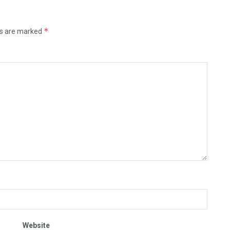
*
ds are marked
Website