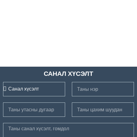
САНАЛ ХҮСЭЛТ