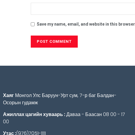
Save my name, email, and website in this browser
Хаяг
Монгол Улс Баруун-Урт сум, 7-р баг Балдан-
Осорын гудамж
Ажиллах цагийн хуваарь :
Даваа - Баасан 08 00 - 17
00
Утас :
(976)7051-1111