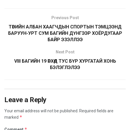
Previous Post
ТӨРИЙН АЛБАН ХААГЧДЫН СПОРТЫН ТЭМЦЭЭНД
БАРУУН-УРТ СУМ БАГИЙН ДҮНГЭЭР ХОЁРДУГААР
БАЙР ЭЗЭЛЛЭЭ
Next Post
VIII БАГИЙН 19 ӨРХӨД ТУС БҮР ХУРГАТАЙ ХОНЬ
БЭЛЭГЛЭЛЭЭ
Leave a Reply
Your email address will not be published.
Required fields are
*
marked
*
Comment