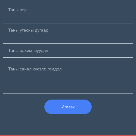
Илгээх