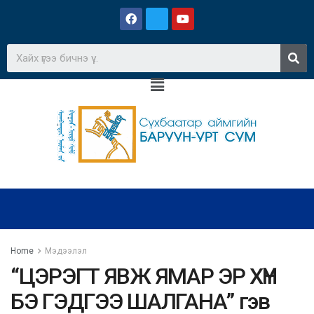
Home
Мэдээлэл
“ЦЭРЭГТ ЯВЖ ЯМАР ЭР ХҮН
БЭ ГЭДГЭЭ ШАЛГАНА” гэв