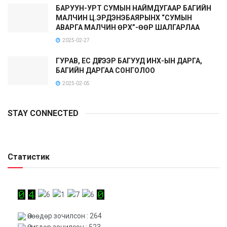
БАРУУН-УРТ СУМЫН НАЙМДУГААР БАГИЙН
МАЛЧИН Ц.ЭРДЭНЭБАЯРЫНХ “СУМЫН
АВАРГА МАЛЧИН ӨРХ”-ӨӨР ШАЛГАРЛАА
2025-02-27
ГУРАВ, ЕС ДҮГЭЭР БАГУУД ИНХ-ЫН ДАРГА,
БАГИЙН ДАРГАА СОНГОЛОО
2025-02-05
STAY CONNECTED
Статистик
Өнөөдөр зочилсон : 264
Өчигдөр зочилсон : 523