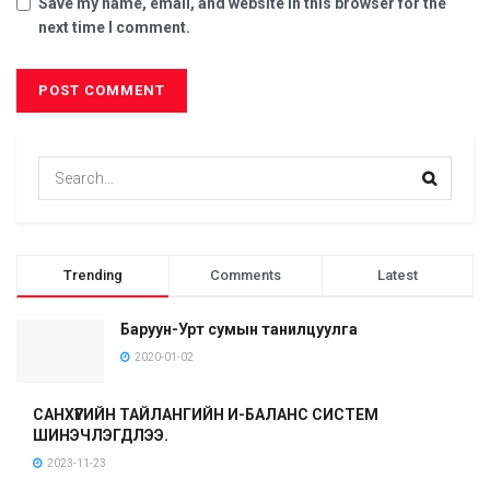
Save my name, email, and website in this browser for the
next time I comment.
Trending
Comments
Latest
Баруун-Урт сумын танилцуулга
2020-01-02
САНХҮҮГИЙН ТАЙЛАНГИЙН И-БАЛАНС СИСТЕМ
ШИНЭЧЛЭГДЛЭЭ.
2023-11-23