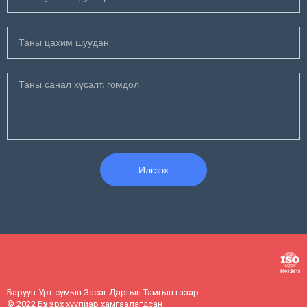
Илгээх
Баруун-Урт сумын Засаг Даргын Тамгын газар
© 2022 Бүх эрх хуулиар хамгаалагдсан