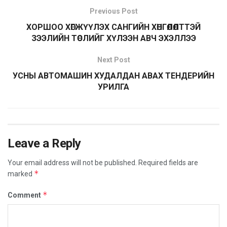
Previous Post
ХОРШОО ХӨГЖҮҮЛЭХ САНГИЙН ХӨНГӨЛӨЛТТЭЙ
ЗЭЭЛИЙН ТӨСЛИЙГ ХҮЛЭЭН АВЧ ЭХЭЛЛЭЭ
Next Post
УСНЫ АВТОМАШИН ХУДАЛДАН АВАХ ТЕНДЕРИЙН
УРИЛГА
Leave a Reply
Your email address will not be published.
Required fields are
*
marked
*
Comment