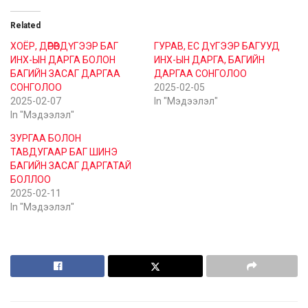
Related
ХОЁР, ДӨРӨВДҮГЭЭР БАГ
ГУРАВ, ЕС ДҮГЭЭР БАГУУД
ИНХ-ЫН ДАРГА БОЛОН
ИНХ-ЫН ДАРГА, БАГИЙН
БАГИЙН ЗАСАГ ДАРГАА
ДАРГАА СОНГОЛОО
СОНГОЛОО
2025-02-05
2025-02-07
In "Мэдээлэл"
In "Мэдээлэл"
ЗУРГАА БОЛОН
ТАВДУГААР БАГ ШИНЭ
БАГИЙН ЗАСАГ ДАРГАТАЙ
БОЛЛОО
2025-02-11
In "Мэдээлэл"