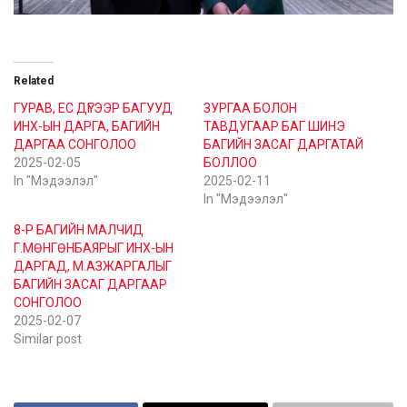
Related
ГУРАВ, ЕС ДҮГЭЭР БАГУУД
ЗУРГАА БОЛОН
ИНХ-ЫН ДАРГА, БАГИЙН
ТАВДУГААР БАГ ШИНЭ
ДАРГАА СОНГОЛОО
БАГИЙН ЗАСАГ ДАРГАТАЙ
2025-02-05
БОЛЛОО
In "Мэдээлэл"
2025-02-11
In "Мэдээлэл"
8-Р БАГИЙН МАЛЧИД
Г.МӨНГӨНБАЯРЫГ ИНХ-ЫН
ДАРГАД, М.АЗЖАРГАЛЫГ
БАГИЙН ЗАСАГ ДАРГААР
СОНГОЛОО
2025-02-07
Similar post