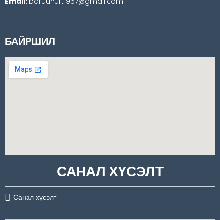
Email:
baruunurt1957@gmail.com
БАЙРШИЛ
САНАЛ ХҮСЭЛТ