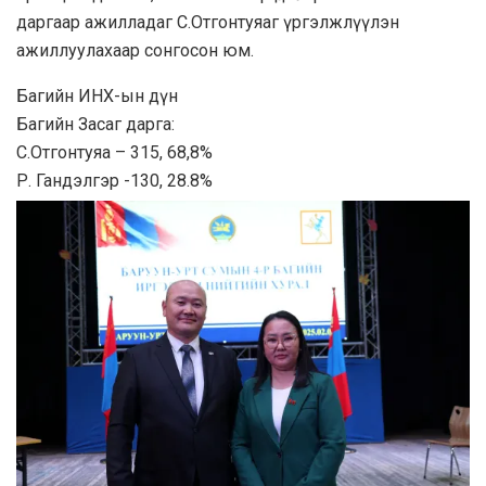
даргаар ажилладаг С.Отгонтуяаг үргэлжлүүлэн
ажиллуулахаар сонгосон юм.
Багийн ИНХ-ын дүн
Багийн Засаг дарга:
С.Отгонтуяа – 315, 68,8%
Р. Гандэлгэр -130, 28.8%