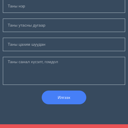
Илгээх