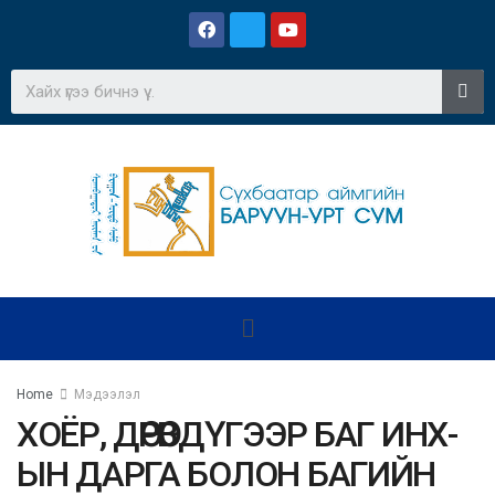
Home
Мэдээлэл
ХОЁР, ДӨРӨВДҮГЭЭР БАГ ИНХ-
ЫН ДАРГА БОЛОН БАГИЙН