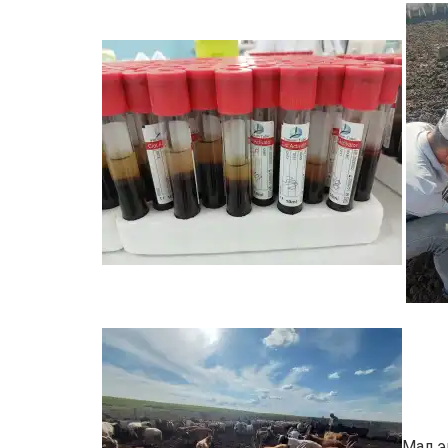
Мал э