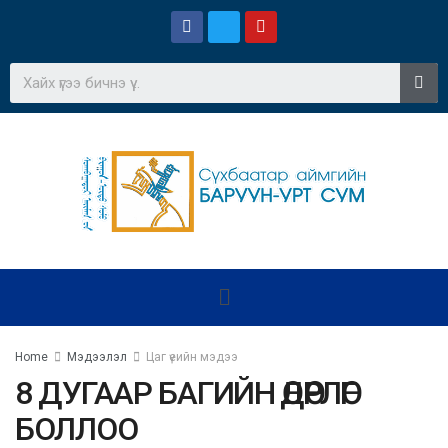
Home
Мэдээлэл
Цаг үеийн мэдээ
8 ДУГААР БАГИЙН ӨДӨРЛӨГ
БОЛЛОО