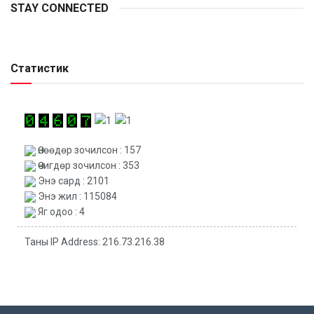
STAY CONNECTED
Статистик
Өнөөдөр зочилсон : 157
Өчигдөр зочилсон : 353
Энэ сард : 2101
Энэ жил : 115084
Яг одоо : 4
Таны IP Address: 216.73.216.38