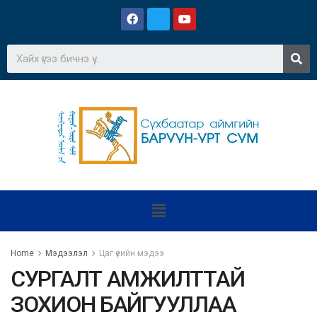
Home
Мэдээлэл
Цаг үеийн мэдээ
СУРГАЛТ АМЖИЛТТАЙ
ЗОХИОН БАЙГУУЛЛАА