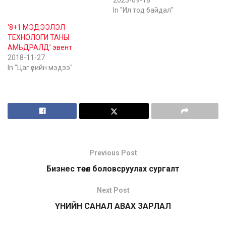
In "Ил тод байдал"
‘8+1 МЭДЭЭЛЭЛ
ТЕХНОЛОГИ ТАНЫ
АМЬДРАЛД’ эвент
2018-11-27
In "Цаг үеийн мэдээ"
Previous Post
Бизнес төсөл боловсруулах сургалт
Next Post
ҮНИЙН САНАЛ АВАХ ЗАРЛАЛ