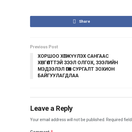
Share
Previous Post
ХОРШОО ХӨГЖҮҮЛЭХ САНГААС
ХӨНГӨЛТТЭЙ ЗЭЭЛ ОЛГОХ, ЗЭЭЛИЙН
МЭДЭЭЛЭЛ ӨГӨХ СУРГАЛТ ЗОХИОН
БАЙГУУЛАГДЛАА
Leave a Reply
Your email address will not be published.
Required fiel
*
Comment