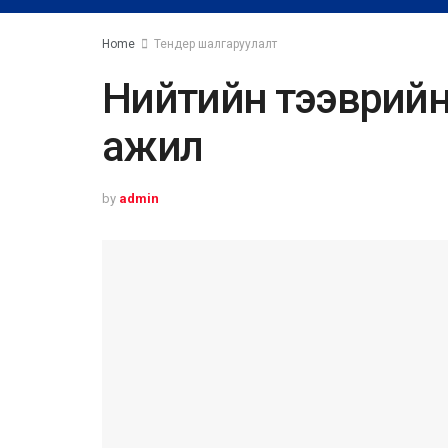
Home
Тендер шалгаруулалт
Нийтийн тээврийн 
ажил
by
admin