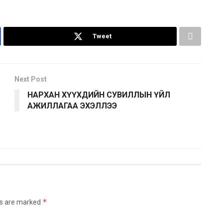
Tweet
Next Post
НАРХАН ХҮҮХДИЙН СУВИЛЛЫН ҮЙЛ
АЖИЛЛАГАА ЭХЭЛЛЭЭ
*
ds are marked