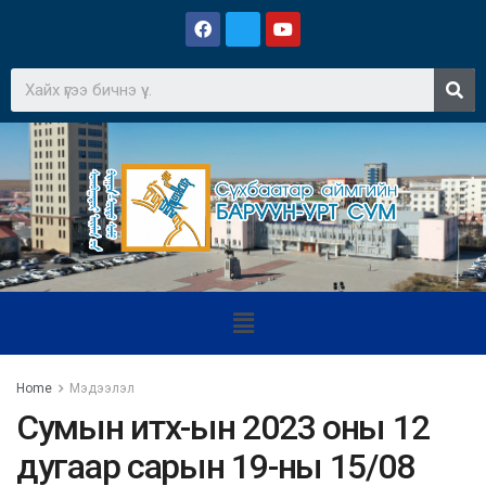
Home
Мэдээлэл
Сумын итх-ын 2023 оны 12
дугаар сарын 19-ны 15/08