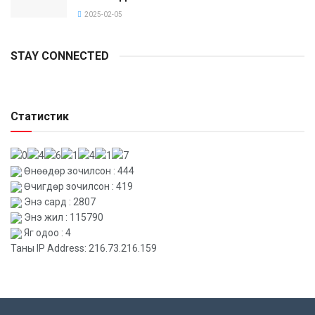
2025-02-05
STAY CONNECTED
Статистик
Өнөөдөр зочилсон : 444
Өчигдөр зочилсон : 419
Энэ сард : 2807
Энэ жил : 115790
Яг одоо : 4
Таны IP Address: 216.73.216.159