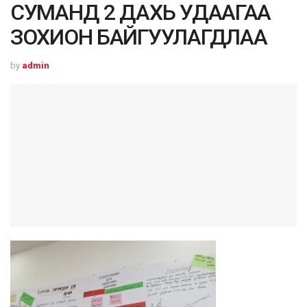
СУМАНД 2 ДАХЬ УДААГАА
ЗОХИОН БАЙГУУЛАГДЛАА
by
admin