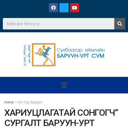
Home
Ил тод байдал
ХАРИУЦЛАГАТАЙ СОНГОГЧ”
СУРГАЛТ БАРУУН-УРТ