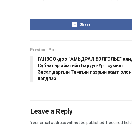
Share
Previous Post
ГАНЗОО-доо “АМЬДРАЛ БЭЛГЭЛЬЕ” аян
Сүхбаатар аймгийн Баруун-Урт сумын
Засаг даргын Тамгын газрын хамт олон
нэгдлээ.
Leave a Reply
Your email address will not be published.
Required fiel