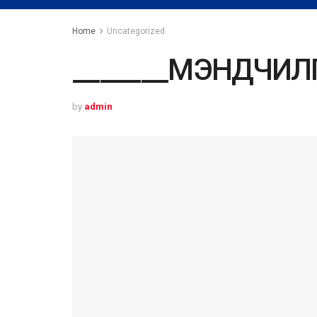
Home
Uncategorized
_______МЭНДЧИЛГ
by
admin