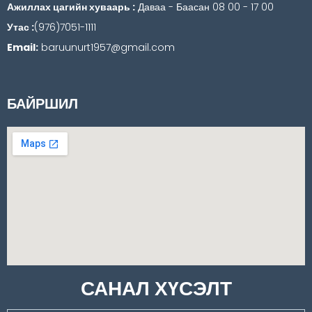
Ажиллах цагийн хуваарь :
Даваа - Баасан 08 00 - 17 00
Утас :
(976)7051-1111
Email:
baruunurt1957@gmail.com
БАЙРШИЛ
САНАЛ ХҮСЭЛТ