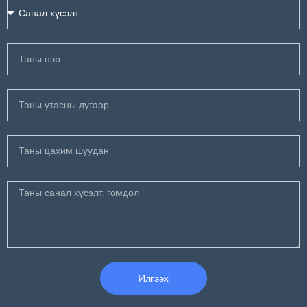
Илгээх