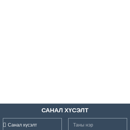
САНАЛ ХҮСЭЛТ