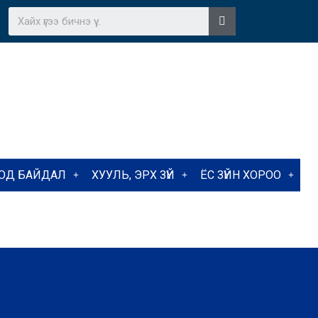
ТОД БАЙДАЛ
ХУУЛЬ, ЭРХ ЗҮЙ
ЁС ЗҮЙН ХОРОО