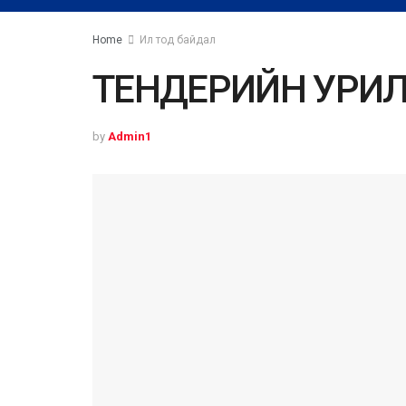
Home
Ил тод байдал
ТЕНДЕРИЙН УРИЛ
by
Admin1