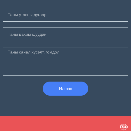
Илгээх