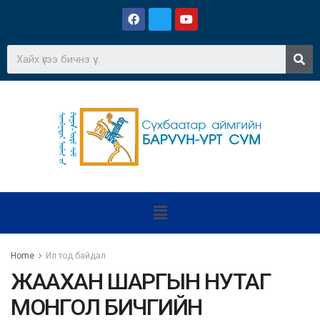
Home
Ил тод байдал
ЖААХАН ШАРГЫН НУТАГ
МОНГОЛ БИЧГИЙН