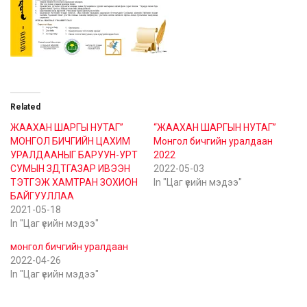
Related
ЖААХАН ШАРГЫ НУТАГ”
“ЖААХАН ШАРГЫН НУТАГ”
МОНГОЛ БИЧГИЙН ЦАХИМ
Монгол бичгийн уралдаан
УРАЛДААНЫГ БАРУУН-УРТ
2022
СУМЫН ЗДТГАЗАР ИВЭЭН
2022-05-03
ТЭТГЭЖ ХАМТРАН ЗОХИОН
In "Цаг үеийн мэдээ"
БАЙГУУЛЛАА
2021-05-18
In "Цаг үеийн мэдээ"
монгол бичгийн уралдаан
2022-04-26
In "Цаг үеийн мэдээ"