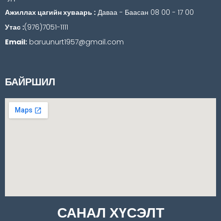
Ажиллах цагийн хуваарь :
Даваа - Баасан 08 00 - 17 00
Утас :
(976)7051-1111
Email:
baruunurt1957@gmail.com
БАЙРШИЛ
САНАЛ ХҮСЭЛТ