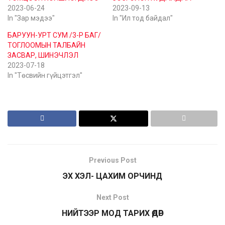
2023-06-24
2023-09-13
In "Зар мэдээ"
In "Ил тод байдал"
БАРУУН-УРТ СУМ /3-Р БАГ/
ТОГЛООМЫН ТАЛБАЙН
ЗАСВАР, ШИНЭЧЛЭЛ
2023-07-18
In "Төсвийн гүйцэтгэл"
Previous Post
ЭХ ХЭЛ- ЦАХИМ ОРЧИНД
Next Post
НИЙТЭЭР МОД ТАРИХ ӨДӨР