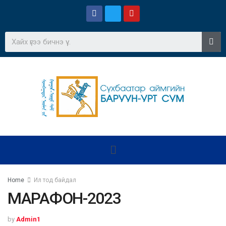
Home
Ил тод байдал
МАРАФОН-2023
by
Admin1