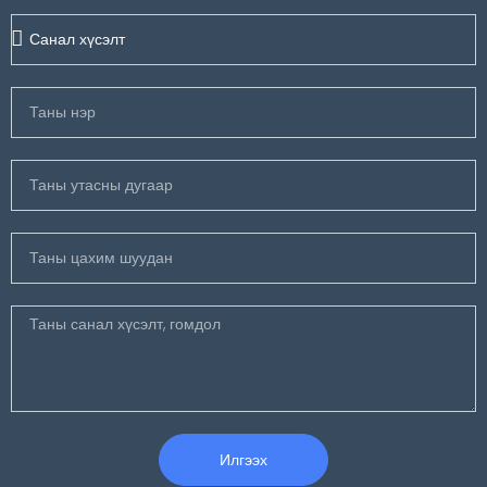
Илгээх