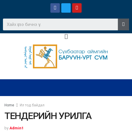
Home
Ил тод байдал
ТЕНДЕРИЙН УРИЛГА
by
Admin1