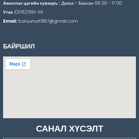
Ажиллах цагийн хуваарь :
Даваа - Баасан 08 00 - 17 00
Утас :
(976)7051-1111
Email:
baruunurt1957@gmail.com
БАЙРШИЛ
САНАЛ ХҮСЭЛТ