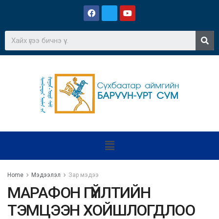
Home
Мэдээлэл
Зар мэдээ
МАРАФОН ГҮЙЛТИЙН
ТЭМЦЭЭН ХОЙШЛОГДЛОО