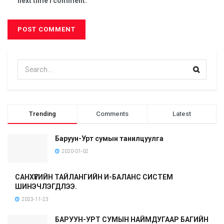
next time I comment.
Trending
Comments
Latest
Баруун-Урт сумын танилцуулга
2020-01-02
САНХҮҮГИЙН ТАЙЛАНГИЙН И-БАЛАНС СИСТЕМ
ШИНЭЧЛЭГДЛЭЭ.
2023-11-23
БАРУУН-УРТ СУМЫН НАЙМДУГААР БАГИЙН