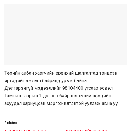
Төрийн албан хаагчийн ерөнхий шалгалтад тэнцсэн
иргэдийг ажлын байранд урьж байна.
Дэлгэрэнгүй мэдээллийг 98104400 утсаар эсвэл
Тамгын газрын 1 дүгээр байранд хүний нөөцийн
асуудал хариуцсан мэргэжилтэнтэй уулзаж авна уу
Related