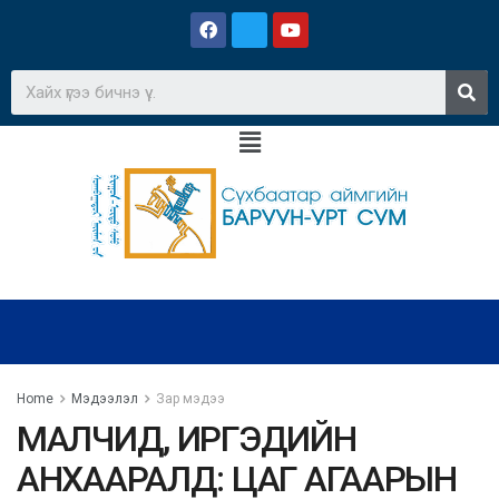
Home
Мэдээлэл
Зар мэдээ
МАЛЧИД, ИРГЭДИЙН
АНХААРАЛД: ЦАГ АГААРЫН