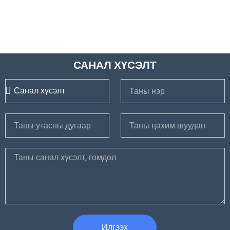
САНАЛ ХҮСЭЛТ
Илгээх