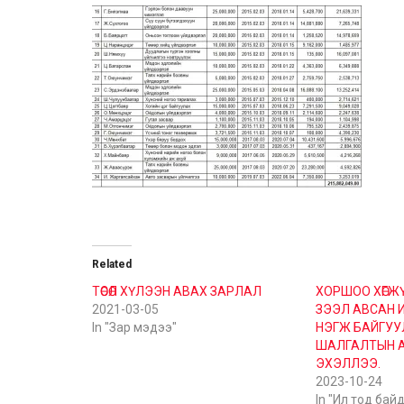
Related
ТӨСӨЛ ХҮЛЭЭН АВАХ ЗАРЛАЛ
ХОРШОО ХӨГЖ
2021-03-05
ЗЭЭЛ АВСАН И
In "Зар мэдээ"
НЭГЖ БАЙГУУ
ШАЛГАЛТЫН 
ЭХЭЛЛЭЭ.
2023-10-24
In "Ил тод бай