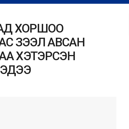
ДАД ХОРШОО
АС ЗЭЭЛ АВСАН
АА ХЭТЭРСЭН
МЭДЭЭ