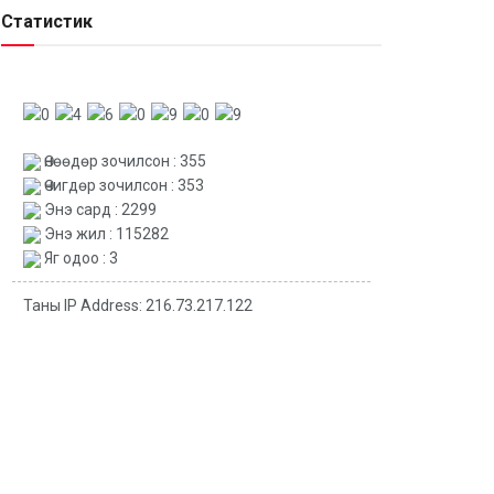
Статистик
Өнөөдөр зочилсон : 355
Өчигдөр зочилсон : 353
Энэ сард : 2299
Энэ жил : 115282
Яг одоо : 3
Таны IP Address: 216.73.217.122