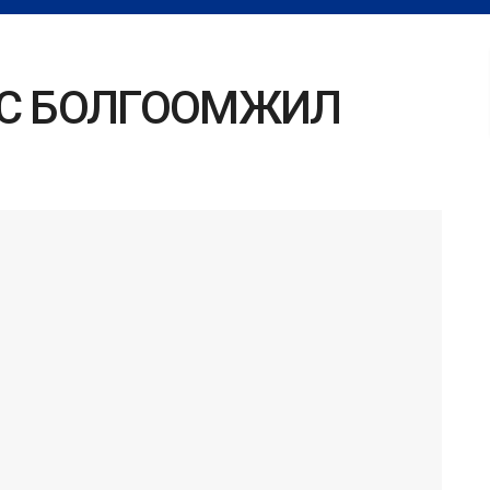
АС БОЛГООМЖИЛ