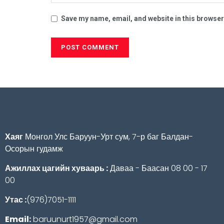
Save my name, email, and website in this browser
Хаяг
Монгол Улс Баруун-Урт сум, 7-р баг Балдан-
Осорын гудамж
Ажиллах цагийн хуваарь :
Даваа - Баасан 08 00 - 17
00
Утас :
(976)7051-1111
Email:
baruunurt1957@gmail.com