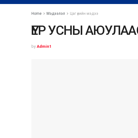
Home
Мэдээлэл
Цаг үеийн мэдээ
ҮЕР УСНЫ АЮУЛА
by
Admin1