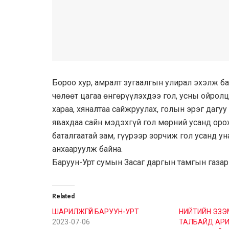
Бороо хур, амралт зугаалгын улирал эхэлж бай
чөлөөт цагаа өнгөрүүлэхдээ гол, усны ойролц
хараа, хяналтаа сайжруулах, голын эрэг дагуу
явахдаа сайн мэдэхгүй гол мөрний усанд оро
баталгаатай зам, гүүрээр зорчиж гол усанд у
анхааруулж байна.
Баруун-Урт сумын Засаг даргын тамгын газар
Related
ШАРИЛЖГҮЙ БАРУУН-УРТ
НИЙТИЙН ЭЗ
2023-07-06
ТАЛБАЙД АР