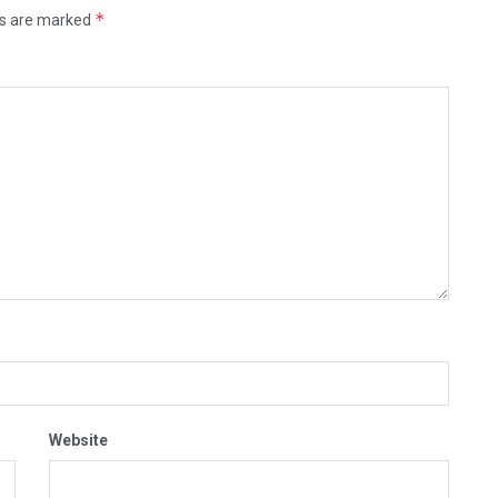
*
ds are marked
Website